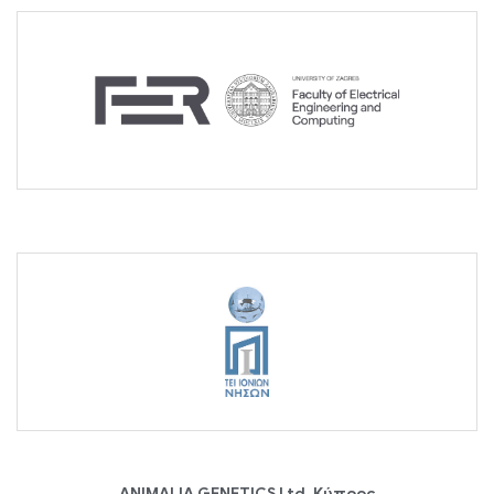
ANIMALIA GENETICS Ltd, Κύπρος