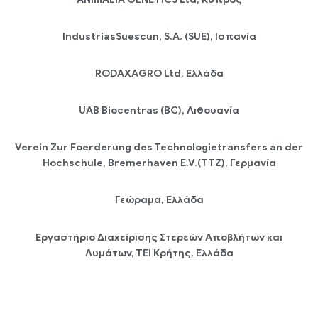
IndustriasSuescun, S.A. (SUE), Ισπανία
RODAXAGRO Ltd, Ελλάδα
UAB Biocentras (BC), Λιθουανία
Verein Zur Foerderung des Technologietransfers an der
Hochschule, Bremerhaven E.V.(TTZ), Γερμανία
Γεώραμα, Ελλάδα
Εργαστήριο Διαχείρισης Στερεών Αποβλήτων και
Λυμάτων, ΤΕΙ Κρήτης, Ελλάδα