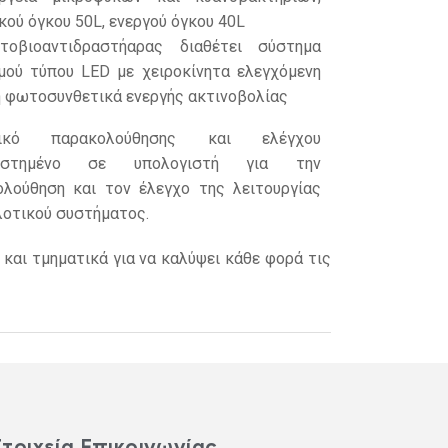
κού όγκου 50L, ενεργού όγκου 40L
οβιοαντιδραστήαρας διαθέτει σύστημα
oύ τύπου LED με χειροκίνητα ελεγχόμενη
 φωτοσυνθετικά ενεργής ακτινοβολίας
μικό παρακολούθησης και ελέγχου
τεστημένο σε υπολογιστή για την
λούθηση και τον έλεγχο της λειτουργίας
λοτικού συστήματος.
 και τμηματικά για να καλύψει κάθε φορά τις
Στοιχεία Επικοινωνίας