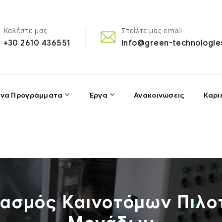
Καλέστε μας
Στείλτε μας email
+30 2610 436551
info@green-technologie
να Προγράμματα
Έργα
Ανακοινώσεις
Καρι
ιασμός Καινοτόμων Πιλο