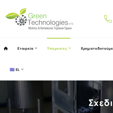
Εταιρεία
Υπηρεσίες
Χρηματοδοτούμε
EL
Σχεδ