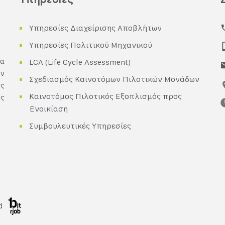
Υπηρεσίες Διαχείρισης Αποβλήτων
Υπηρεσίες Πολιτικού Μηχανικού
ρα
LCA (Life Cycle Assessment)
ων
Σχεδιασμός Καινοτόμων Πιλοτικών Μονάδων
ές
Καινοτόμος Πιλοτικός Εξοπλισμός προς
υς
Ενοικίαση
Συμβουλευτικές Υπηρεσίες
ed