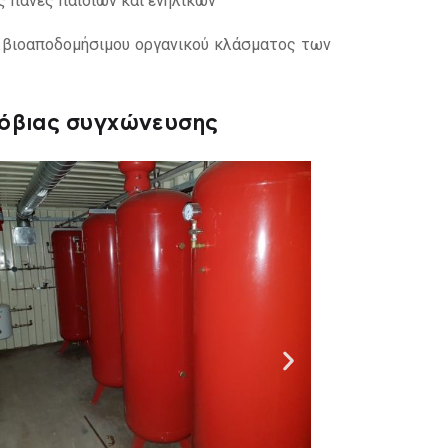
ς πάνες παιδιών και ενηλίκων
υ βιοαποδομήσιμου οργανικού κλάσματος των
ρόβιας συγχώνευσης