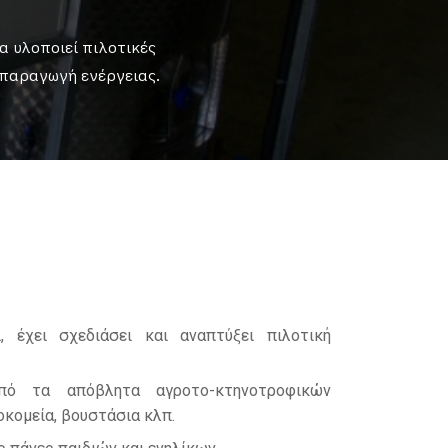
να υλοποιεί πιλοτικές
 παραγωγή ενέργειας.
 έχει σχεδιάσει και αναπτύξει πιλοτική
πό τα απόβλητα αγροτο-κτηνοτροφικών
κομεία, βουστάσια κλπ.