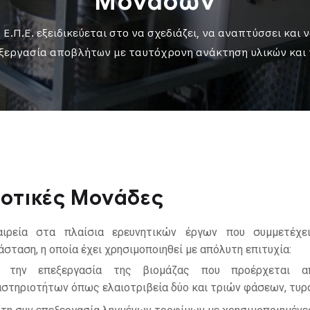
Μονάδων
 Ε.Π.Ε. εξειδικεύεται στο να σχεδιάζει, να αναπτύσσει και 
εξεργασία αποβλήτων με ταυτόχρονη ανάκτηση υλικών και
λοτικές Μονάδες
ιρεία στα πλαίσια ερευνητικών έργων που συμμετέχει,
σταση, η οποία έχει χρησιμοποιηθεί με απόλυτη επιτυχία:
α την επεξεργασία της βιομάζας που προέρχεται α
στηριοτήτων όπως ελαιοτριβεία δύο και τριών φάσεων, τυρο