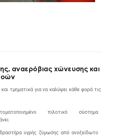
ης, αναερόβιας χώνευσης και
ροών
 και τμηματικά για να καλύψει κάθε φορά τις
οματοποιημένο πιλοτικό σύστημα
νει:
ιδραστήρα υγρής ζύμωσης από ανοξείδωτο