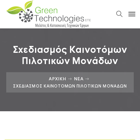
Σχεδιασμός Καινοτόμων
Πιλοτικών Μονάδων
ΑΡΧΙΚΉ
ΝΈΑ
ΣΧΕΔΙΑΣΜΌΣ ΚΑΙΝΟΤΌΜΩΝ ΠΙΛΟΤΙΚΏΝ ΜΟΝΆΔΩΝ