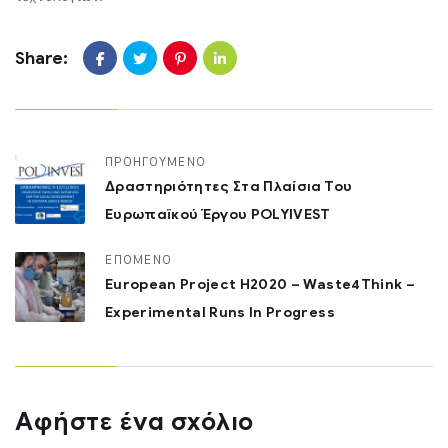
Share:
ΠΡΟΗΓΟΎΜΕΝΟ
Δραστηριότητες Στα Πλαίσια Του
Ευρωπαϊκού Έργου POLYIVEST
ΕΠΌΜΕΝΟ
European Project Η2020 – Waste4Think –
Experimental Runs In Progress
Αφήστε ένα σχόλιο